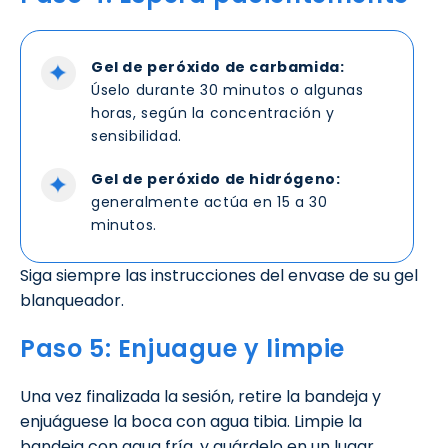
Gel de peróxido de carbamida:
Úselo durante 30 minutos o algunas
horas, según la concentración y
sensibilidad.
Gel de peróxido de hidrógeno:
generalmente actúa en 15 a 30
minutos.
Siga siempre las instrucciones del envase de su gel
blanqueador.
Paso 5: Enjuague y limpie
Una vez finalizada la sesión, retire la bandeja y
enjuáguese la boca con agua tibia. Limpie la
bandeja con agua fría. y guárdelo en un lugar