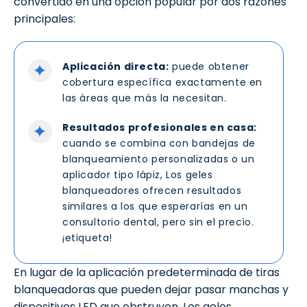
convertido en una opción popular por dos razones
principales:
Aplicación directa:
puede obtener
cobertura específica exactamente en
las áreas que más la necesitan.
Resultados profesionales en casa:
cuando se combina con bandejas de
blanqueamiento personalizadas o un
aplicador tipo lápiz, Los geles
blanqueadores ofrecen resultados
similares a los que esperarías en un
consultorio dental, pero sin el precio.
¡etiqueta!
En lugar de la aplicación predeterminada de tiras
blanqueadoras que pueden dejar pasar manchas y
dispositivos LED que obstruyen, Los geles