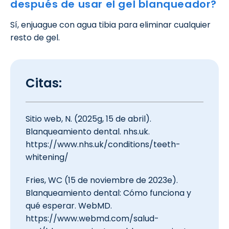
después de usar el gel blanqueador?
Sí, enjuague con agua tibia para eliminar cualquier
resto de gel.
Citas:
Sitio web, N. (2025g, 15 de abril).
Blanqueamiento dental. nhs.uk.
https://www.nhs.uk/conditions/teeth-
whitening/
Fries, WC (15 de noviembre de 2023e).
Blanqueamiento dental: Cómo funciona y
qué esperar. WebMD.
https://www.webmd.com/salud-