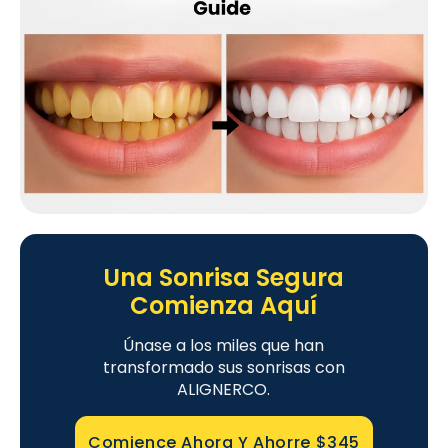
Una Sonrisa Segura
Comienza Aquí
Únase a los miles que han
transformado sus sonrisas con
ALIGNERCO.
Comience Ahora Y Ahorre
$345