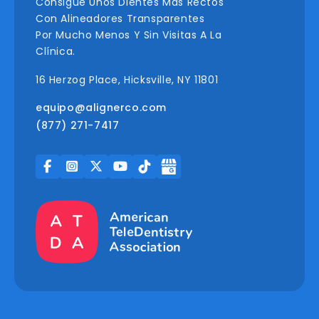
Consigue Unos Dientes Más Rectos
Con Alineadores Transparentes
Por Mucho Menos Y Sin Visitas A La
Clínica.
16 Herzog Place, Hicksville, NY 11801
equipo@alignerco.com
(877) 271-7417