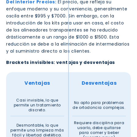
Del interior
Precios:
El precio, que refleja su
enfoque moderno y su conveniencia, generalmente
oscila entre $995 y $7000. Sin embargo, con la
introducción de los kits para usar en casa, el costo
de los alineadores transparentes se ha reducido
drásticamente a un rango de $1000 a $1500. Esta
reducción se debe a la eliminación de intermediarios
y al suministro directo a los clientes.
Brackets invisibles: ventajas y desventajas
Ventajas
Desventajas
Casi invisible, lo que
No apto para problemas
permite un tratamiento
de ortodoncia complejos.
discreto.
Requiere disciplina para
Desmontable, lo que
usarlo, debe quitarse
permite una limpieza más
para comer y beber
fácil y libertad dietética.