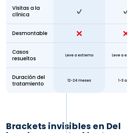
Visitas a la
clínica
Desmontable
Casos
Leve a extremo
Leve a ext
resueltos
Duración del
12-24 meses
1-3 año
tratamiento
Brackets invisibles en
Del