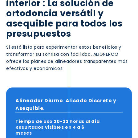
interior
: La solución de
ortodoncia versátil y
asequible para todos los
presupuestos
Si está listo para experimentar estos beneficios y
transformar su sonrisa con facilidad, ALIGNERCO
ofrece los planes de alineadores transparentes más
efectivos y económicos.
Alineador Diurno. Alisado Discreto y
Asequible.
Tiempo de uso
20-22 horas
al día
Resultados visibles en
4 a 6
meses