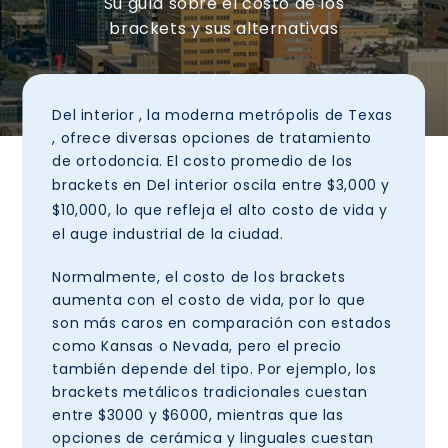
Su guía sobre el costo de los
brackets y sus alternativas
Del interior
, la moderna metrópolis de Texas
, ofrece diversas opciones de tratamiento
de ortodoncia. El costo promedio de los
brackets en
Del interior
oscila entre
$3,000 y
$10,000,
lo que refleja el alto costo de vida y
el auge industrial de la ciudad.
Normalmente, el costo de los brackets
aumenta con el costo de vida, por lo que
son más caros en comparación con estados
como Kansas o Nevada, pero el precio
también depende del tipo. Por ejemplo, los
brackets metálicos tradicionales cuestan
entre $3000 y $6000, mientras que las
opciones de cerámica y linguales cuestan