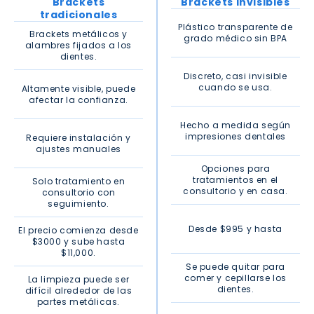
Brackets
Brackets invisibles
tradicionales
Plástico transparente de
Brackets metálicos y
grado médico sin BPA
alambres fijados a los
dientes.
Discreto, casi invisible
cuando se usa.
Altamente visible, puede
afectar la confianza.
Hecho a medida según
impresiones dentales
Requiere instalación y
ajustes manuales
Opciones para
tratamientos en el
Solo tratamiento en
consultorio y en casa.
consultorio con
seguimiento.
Desde $995 y hasta
El precio comienza desde
$3000 y sube hasta
$11,000.
Se puede quitar para
comer y cepillarse los
La limpieza puede ser
dientes.
difícil alrededor de las
partes metálicas.