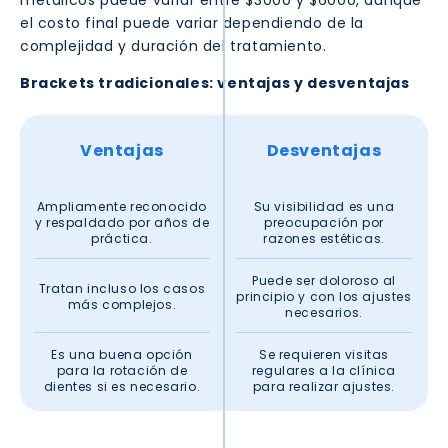
metálicos puede variar entre $3000 y $6000, aunque
el costo final puede variar dependiendo de la
complejidad y duración del tratamiento.
Brackets tradicionales: ventajas y desventajas
Ventajas
Desventajas
Ampliamente reconocido
Su visibilidad es una
y respaldado por años de
preocupación por
práctica.
razones estéticas.
Puede ser doloroso al
Tratan incluso los casos
principio y con los ajustes
más complejos.
necesarios.
Es una buena opción
Se requieren visitas
para la rotación de
regulares a la clínica
dientes si es necesario.
para realizar ajustes.