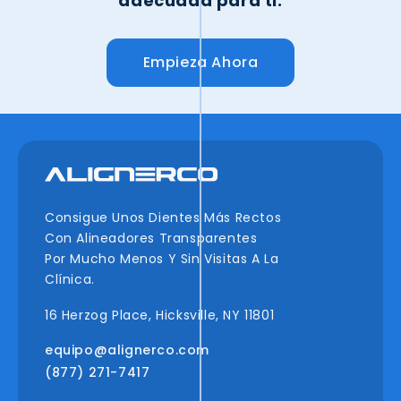
adecuada para ti.
Empieza Ahora
Consigue Unos Dientes Más Rectos
Con Alineadores Transparentes
Por Mucho Menos Y Sin Visitas A La
Clínica.
16 Herzog Place, Hicksville, NY 11801
equipo@alignerco.com
(877) 271-7417